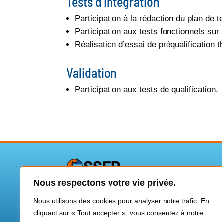
Tests d’intégration
Participation à la rédaction du plan de
Participation aux tests fonctionnels su
Réalisation d’essai de préqualification
Validation
Participation aux tests de qualification.
Nous respectons votre vie privée.
Vincent VEREILLE
Nous utilisons des cookies pour analyser notre trafic. En
Consultant ingénieur en électronique de 
cliquant sur « Tout accepter », vous consentez à notre
Assistance technique hybride