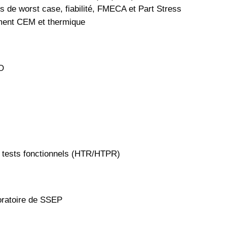
es de worst case, fiabilité, FMECA et Part Stress
ement CEM et thermique
AO
e tests fonctionnels (HTR/HTPR)
oratoire de SSEP