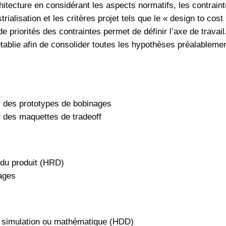
hitecture en considérant les aspects normatifs, les contrain
rialisation et les critères projet tels que le « design to cost
e priorités des contraintes permet de définir l’axe de travail
tablie afin de consolider toutes les hypothèses préalableme
P des prototypes de bobinages
P des maquettes de tradeoff
 du produit (HRD)
nages
ar simulation ou mathématique (HDD)