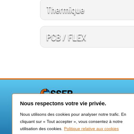
Thermique
PCB / FLEX
Nous respectons votre vie privée.
Vincent VEREILLE
Nous utilisons des cookies pour analyser notre trafic. En
Consultant ingénieur en électronique de 
cliquant sur « Tout accepter », vous consentez à notre
Assistance technique hybride
utilisation des cookies.
Politique relative aux cookies
Bureau d’étude & Laboratoire