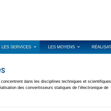
LES SERVICES
LES MOYENS
RÉALISA
és
ncentrent dans les disciplines techniques et scientifique
alisation des convertisseurs statiques de l’électronique de