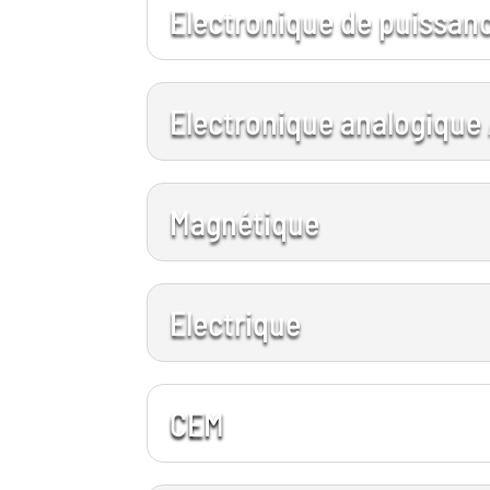
Electronique de puissan
Electronique analogique
Magnétique
Electrique
CEM